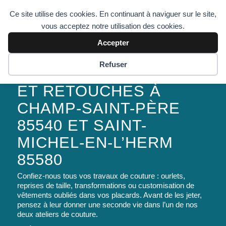
Ce site utilise des cookies. En continuant à naviguer sur le site,
vous acceptez notre utilisation des cookies.
Accepter
Refuser
TRAVAUX DE COUTURE
ET RETOUCHES À
CHAMP-SAINT-PÈRE
85540 ET SAINT-
MICHEL-EN-L’HERM
85580
Confiez-nous tous vos travaux de couture : ourlets,
reprises de taille, transformations ou customisation de
vêtements oubliés dans vos placards. Avant de les jeter,
pensez à leur donner une seconde vie dans l’un de nos
deux ateliers de couture.