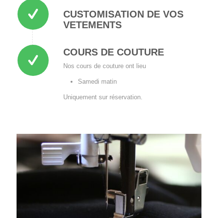
CUSTOMISATION DE VOS
VETEMENTS
COURS DE COUTURE
Nos cours de couture ont lieu
Samedi matin
Uniquement sur réservation.