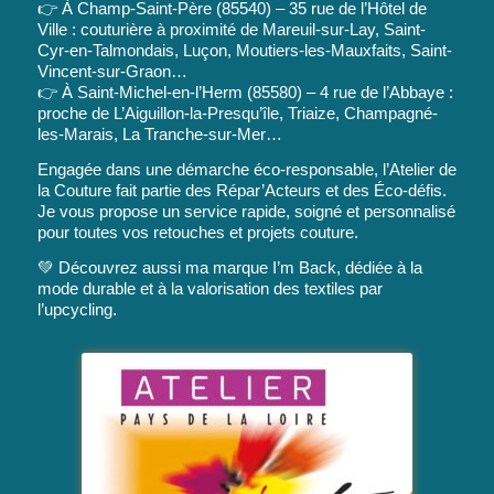
👉 À Champ-Saint-Père (85540) – 35 rue de l’Hôtel de
Ville : couturière à proximité de Mareuil-sur-Lay, Saint-
Cyr-en-Talmondais, Luçon, Moutiers-les-Mauxfaits, Saint-
Vincent-sur-Graon…
👉 À Saint-Michel-en-l’Herm (85580) – 4 rue de l’Abbaye :
proche de L’Aiguillon-la-Presqu’île, Triaize, Champagné-
les-Marais, La Tranche-sur-Mer…
Engagée dans une démarche éco-responsable, l’Atelier de
la Couture fait partie des Répar’Acteurs et des Éco-défis.
Je vous propose un service rapide, soigné et personnalisé
pour toutes vos retouches et projets couture.
💚 Découvrez aussi ma marque I’m Back, dédiée à la
mode durable et à la valorisation des textiles par
l’upcycling.