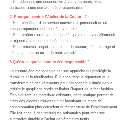
– En redonnant une seconde vie à vos vêtements, vous
participez à une démarche éco-responsable.
2. Pourquoi venir à l’Atelier de la Couture ?
– Pour bénéficier d’un service convivial et personnalisé, où
chaque réparation est réalisée avec soin.
– Pour profiter d’un travail de qualité, qui valorise vos vêtements
et répond à vos besoins spécifiques.
– Pour retrouver l’esprit des ateliers de couture, où le partage et
l’échange sont au cœur de notre activité.
3.Qu’est-ce que la couture éco-responsable ?
La couture éco-responsable est une approche qui privilégie la
durabilité et la réutilisation. Elle encourage la réparation et la
transformation des vêtements pour prolonger leur durée de vie,
réduire le gaspillage textile et limiter l’impact de la fast fashion.
En valorisant les matériaux existants, cette pratique permet de
créer des pièces uniques tout en favorisant un mode de
consommation plus conscient et respectueux de l’environnement.
Elle fait appel à des techniques artisanales pour offrir une
alternative durable à l’achat de vêtements neufs.