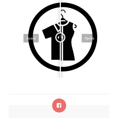
Avant
Après