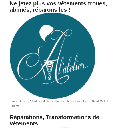
Ne jetez plus vos vêtements troués,
abimés, réparons les !
Elodie Sanier | A l 'atelier de la couture Le champ Saint Père - Saint Michel en
L'Herm
Réparations, Transformations de
vêtements