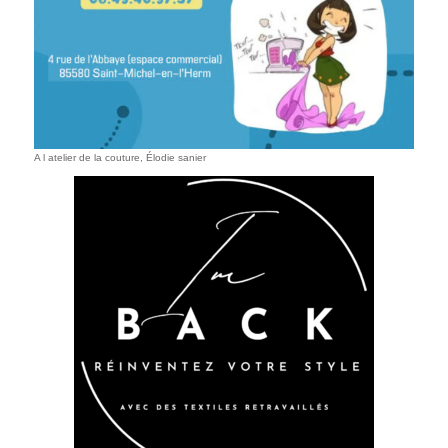
A l atelier de la couture, Élodie sanier