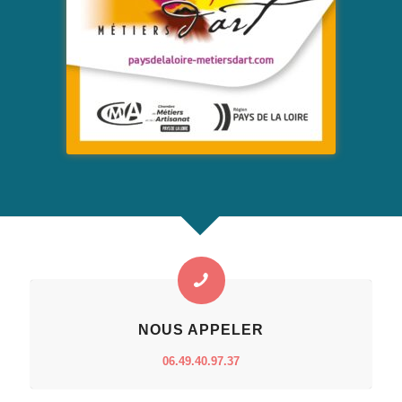
NOUS APPELER
06.49.40.97.37