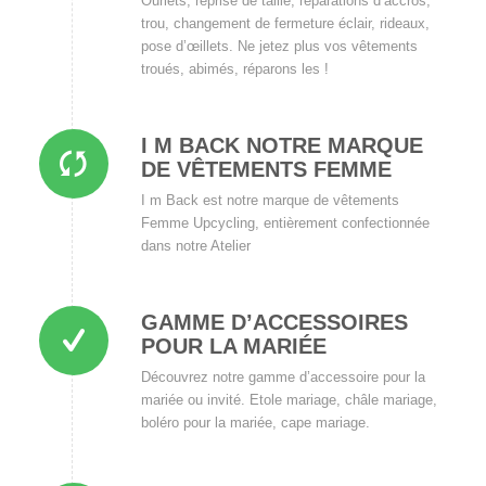
Ourlets, reprise de taille, réparations d’accros,
trou, changement de fermeture éclair, rideaux,
pose d’œillets. Ne jetez plus vos vêtements
troués, abimés, réparons les !
I M BACK NOTRE MARQUE
DE VÊTEMENTS FEMME
I m Back est notre marque de vêtements
Femme Upcycling, entièrement confectionnée
dans notre Atelier
GAMME D’ACCESSOIRES
POUR LA MARIÉE
Découvrez notre gamme d’accessoire pour la
mariée ou invité. Etole mariage, châle mariage,
boléro pour la mariée, cape mariage.