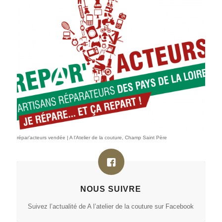
répar'acteurs vendée | A l'Atelier de la couture, Champ Saint Père
NOUS SUIVRE
Suivez l’actualité de A l’atelier de la couture sur Facebook