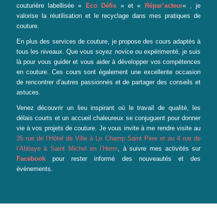
couturière labellisée
«
Eco Défis
»
et
«
Répar’acteur
« ,
je
valorise la réutilisation et le recyclage dans mes pratiques de
couture.
En plus des services de couture, je propose des cours adaptés à
tous les niveaux. Que vous soyez novice ou expérimenté, je suis
là pour vous guider et vous aider à développer vos compétences
en couture. Ces cours sont également une excellente occasion
de rencontrer d’autres passionnés et de partager des conseils et
astuces.
Venez découvrir un lieu inspirant où le travail de qualité, les
délais courts et un accueil chaleureux se conjuguent pour donner
vie à vos projets de couture. Je vous invite à me rendre visite au
35 rue de l’Hôtel de Ville à Le Champ Saint Père et au 4 rue de
l’Abbaye à Saint Michel en l’Herm
,
à suivre mes activités sur
Facebook
pour rester informé des nouveautés et des
événements.