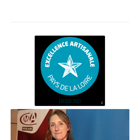
Région pays de la Loire - A l'atelier de la couture élodie sanier