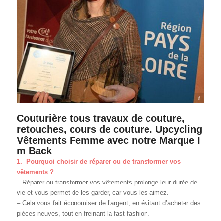
Région Pays de la Loire | Ouest Média | A l'Atelier de la couture
Couturière tous travaux de couture,
retouches, cours de couture. Upcycling
Vêtements Femme avec notre Marque I
m Back
1. Pourquoi choisir de réparer ou de transformer vos
vêtements ?
– Réparer ou transformer vos vêtements prolonge leur durée de
vie et vous permet de les garder, car vous les aimez.
– Cela vous fait économiser de l’argent, en évitant d’acheter des
pièces neuves, tout en freinant la fast fashion.