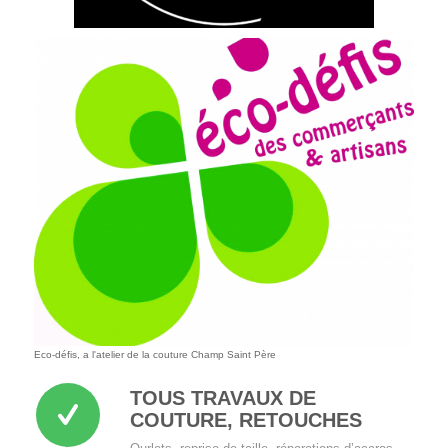
Eco-défis, a l'atelier de la couture Champ Saint Père
TOUS TRAVAUX DE
COUTURE, RETOUCHES