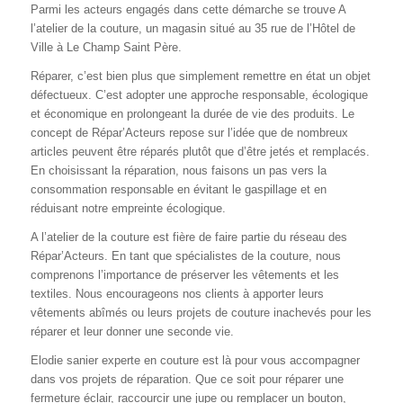
Parmi les acteurs engagés dans cette démarche se trouve A
l’atelier de la couture, un magasin situé au 35 rue de l’Hôtel de
Ville à Le Champ Saint Père.
Réparer, c’est bien plus que simplement remettre en état un objet
défectueux. C’est adopter une approche responsable, écologique
et économique en prolongeant la durée de vie des produits. Le
concept de Répar’Acteurs repose sur l’idée que de nombreux
articles peuvent être réparés plutôt que d’être jetés et remplacés.
En choisissant la réparation, nous faisons un pas vers la
consommation responsable en évitant le gaspillage et en
réduisant notre empreinte écologique.
A l’atelier de la couture est fière de faire partie du réseau des
Répar’Acteurs. En tant que spécialistes de la couture, nous
comprenons l’importance de préserver les vêtements et les
textiles. Nous encourageons nos clients à apporter leurs
vêtements abîmés ou leurs projets de couture inachevés pour les
réparer et leur donner une seconde vie.
Elodie sanier experte en couture est là pour vous accompagner
dans vos projets de réparation. Que ce soit pour réparer une
fermeture éclair, raccourcir une jupe ou remplacer un bouton,